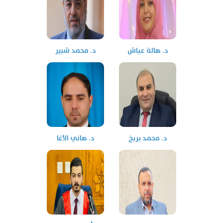
د. هالة عياش
د. محمد شبير
د. محمد بربخ
د. هاني الأغا