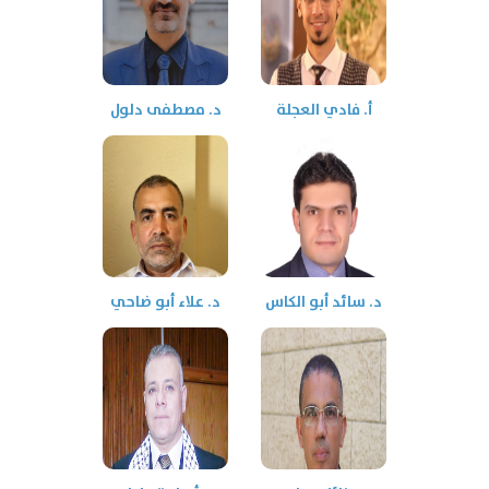
أ. فادي العجلة
د. مصطفى دلول
د. سائد أبو الكاس
د. علاء أبو ضاحي