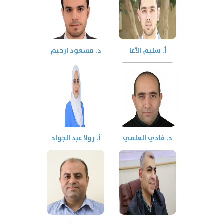
أ. سليم الأغا
د. مسعود ارحيم
د. فادي العلمي
أ. رولا عبد الجواد