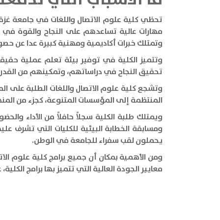
تحظي كلية علوم الاتصال واللغات في جامعة غزة،
مهارات عالية تساعدهم على النجاح والقوة في 
وتمتلك خبرات أكاديمية ومهنية كبيرة عدا عن حص
وتتميز الكلية في توفير بيئة تعلم عملية حقيقي
تحقيق النجاح في دراساتهم، وتمكينهم من القدرة 
وتشجع كلية علوم الاتصال واللغات الطلبة على الم
المنتظمة إلى المؤسسات المتنوعة، كجزء من المنهاج
ويمتلك طلبة الكلية سجلاً حافلاً من الأداء والحض
ومسابقة الخطابة البيئية للكليات التي تشرف عل
يحملون لقب سفراء للجامعة في الوطن.
ومن الأهمية بمكان أن جميع برامج كلية علوم الات
معايير الجودة العالية التي تتميز بها برامج الكل