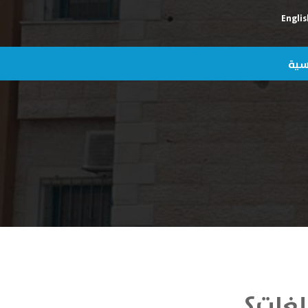
Englis
يسية
لغات؟