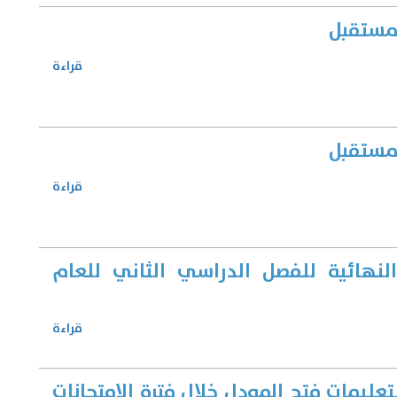
لمستقبل
قراءة
لمستقبل
قراءة
النهائية للفصل الدراسي الثاني للعام
قراءة
عليمات فتح المودل خلال فترة الامتحانات