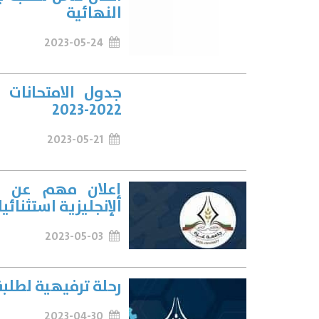
النهائية
2023-05-24
جدول الامتحانات 
2022-2023
2023-05-21
إعلان مهم عن تم
الإنجليزية استثنائيا لغد
2023-05-03
رحلة ترفيهية لطلبة
2023-04-30