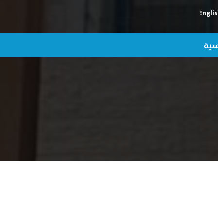
Englis
يسية