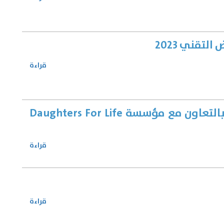
لتقني 2023
قراءة
تعلن جامعة غزة وبالتعاون مع مؤسسة Daughters For Life
قراءة
قراءة