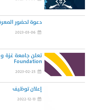
دعوة لحضور المعرض ا
2023-03-06
Foundation
2023-02-25
إعلان توظيف
2022-12-13