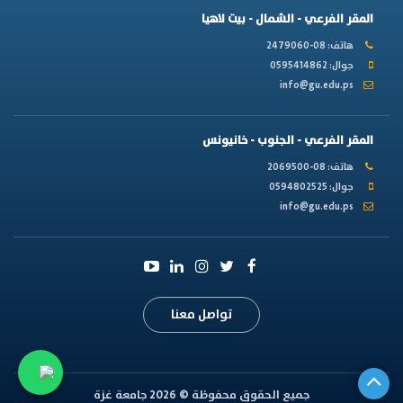
المقر الفرعي - الشمال - بيت لاهيا
هاتف: 08-2479060
جوال: 0595414862
info@gu.edu.ps
المقر الفرعي - الجنوب - خانيونس
هاتف: 08-2069500
جوال: 0594802525
info@gu.edu.ps
تواصل معنا
جميع الحقوق محفوظة © 2026 جامعة غزة