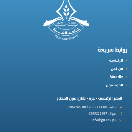
روابط سريعة
الرئيسية
من نحن
Moodle
الموظفون
المقر الرئيسي - غزة - شارع عون المختار
طلبة: 08-2865733 / 08-2861245
جوال: 0595222387
info@gu.edu.ps