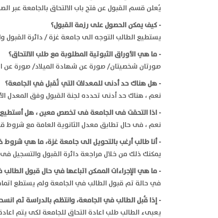
يُعلن قسم القبول عن فتح باب الالتحاق بالجامعة عبر ال
- كيف يمكن الحصول على رزمة القبول؟
يستطيع الطالب التوجه الى جامعة غزة / دائرة القبول و
- ما هي الأوراق الثبوتية المطلوبة مع طلب الالتحاق؟
صورتان شخصيتان/ صورة عن شهادة الميلاد/ صورة عن ال
- هل هناك حد أدنى للمعدلات التي تُقبل في الجامعة؟
نعم ، هناك حد أدنى تحدده لجنة القبول وفق المعدل الأد
- اذا التحقت فى الجامعة فى تخصص معين ، هل أستطيع 
نعم ، فى حال تطابق معدل الثانوية العامة مع شروط قب
- أنا طالب أرغب بالتحويل الى جامعة غزة، ما هي شروط ذ
يمكنك ذلك من خلال مراجعة دائرة القبول والتسجيل فى ال
- ما هي الإجراءات الممكن اتباعها في حال قبول الطالب 
في حالة تم قبول الطالب في الجامعة ولم يستطع اتمام م
- إذا قُبل الطالب في الجامعة، وانتظم بالدراسة ثم انس
يعبىء الطالب طلب اعادة التحاق للجامعة لكى يتم اعادة