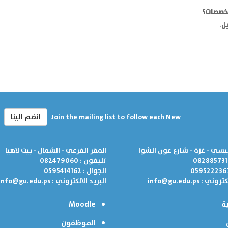
تخصصات؟
ل.
Join the mailing list to follow each New
انضم الينا
ئيسي - غزة - شارع عون الشوا
المقر الفرعي - الشمال - بيت لاهيا
تليفون : 082479060
الجوال : 0595414162
لكتروني :
info@gu.edu.ps
البريد الالكتروني :
info@gu.edu.ps
ة
Moodle
الموظفون