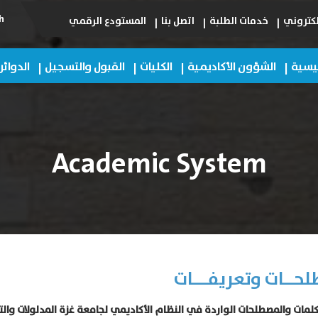
h
لكتروني
خدمات الطلبة
اتصل بنا
المستودع الرقمي
ئيسية
الشؤون الأكاديمية
الكليات
القبول والتسجيل
الدوائر
Academic System
حــات وتعريفـــات
لمات والمصطلحات الواردة في النظام الأكاديمي لجامعة غزة المدلولات والتع