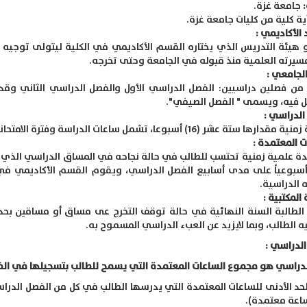
جامعة غزة.
ية كلية من كليات جامعة غزة.
 الأكاديمي :
هيئة التدريس الذي يختاره القسم الأكاديمي في الكلية ليتولى توجي
مسيرته العلمية منذ قبوله في الجامعة وحتى تخرجه.
الجامعي :
من فصلين دراسيين: الفصل الدراسي الأول والفصل الدراسي الثاني وقد 
ل فيه، ويسمى " الفصل الصيفي".
الدراسي :
رها ستة عشر (16) أسبوعا، تشمل ساعات الدراسة وفترة الامتحانات.
ت المعتمدة :
 علمية زمنية تحتسب للطالب في حالة نجاحه في المساق الدراسي الذي
أسبوعياً على مدى أسابيع الفصل الدراسي، ويقوم القسم الأكاديمي في 
 الدراسية.
 المكتبية :
لطالبة السنة النهائية في حالة توقف التخرج عى مساق أو مساقين ب
ه الطالب، وبما لايزيد عن العبء الدراسي المسموح به.
الدراسي :
لدراسي هو مجموع الساعات المعتمدة التي يسمح للطالب بتسجيلها في الف
اعة معتمدة).