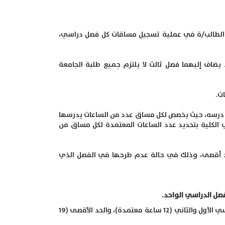
ه الطالب/ة في عملية تسجيل مساقات كل فصل دراسي،
يضاف إليهما فصل ثالث لا يلتزم جميع طلبة الجامعة
 درسه، حيث يخصص لكل مساق عدد من الساعات يدرسها
الكلية بتحديد عدد الساعات المعتمدة لكل مساق من
حد أقصى، وذلك في حالة عدم طرحها في الفصل الذي
صل الدراسي الواحد.
الحد الأدنى للساعات المعتمدة التي يدرسها الطالب في كل من الفصل الدراسي الأول والثاني (12 ساعة معتمدة)، والحد الأقصى (19