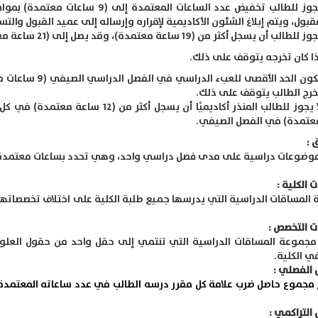
يجوز للطالب تخفيض عدد الساعات الم
قبول، ويتم إبلاغ الشئون الأكاديمية لإقراره وإرساله إلى عميد القبول والتس
ز للطالب أن يسجل أكثر من (19 ساعة معتمدة)، وقد يصل إلى (21 ساعة معتمدة).
ذا كان تخرجه يتوقف على ذلك.
خرج الطالب يتوقف على ذلك.
عتمدة) في الفصل الصيفي.
 :
وضوعات دراسية على مدى فصل دراسي واحد، وهي تحدد بساعات معتمدة ي
ت الكلية :
المساقات الدراسية التي يدرسها جميع طلبة الكلية على اختلاف تخصصاتهم
ت التخصص :
جموعة المساقات الدراسية التي تنتمي إلى حقل واحد من حقول العلوم و
ي الكلية.
 الفصلي :
 مجموع حاصل ضرب علامة كل مقرر درسه الطالب في عدد ساعاته المعتمدة
 التراكمي :