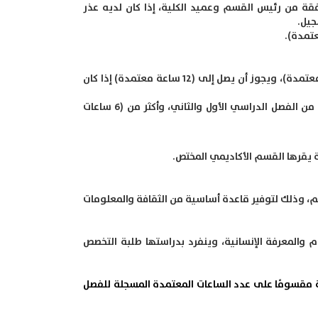
عتمدة إلى (9 ساعات معتمدة) بموافقة من رئيس القسم وعميد الكلية، إذا كان لديه عذر
جيل.
يكون الحد الأقصى للعبء الدراسي في الفصل الدراسي الصيفي (9 ساعات معتمدة)، ويجوز أن يصل إلى (12 ساعة معتمدة) إذا كان
لا يجوز للطالب المنذر أكاديميًا أن يسجل أكثر من (12 ساعة معتمدة) في كل من الفصل الدراسي الأول والثاني، وأكثر من (6 ساعات
قرها القسم الأكاديمي المختص.
، وذلك لتوفير قاعدة أساسية من الثقافة والمعلومات
المعرفة الإنسانية، وينفرد بدراستها طلبة التخصص
 مقسومًا على عدد الساعات المعتمدة المسجلة للفصل