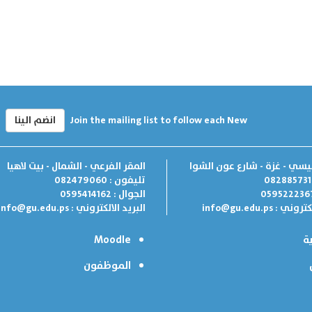
Join the mailing list to follow each New
انضم الينا
ئيسي - غزة - شارع عون الشوا
المقر الفرعي - الشمال - بيت لاهيا
تليفون : 082479060
الجوال : 0595414162
لكتروني :
info@gu.edu.ps
البريد الالكتروني :
info@gu.edu.ps
ة
Moodle
الموظفون