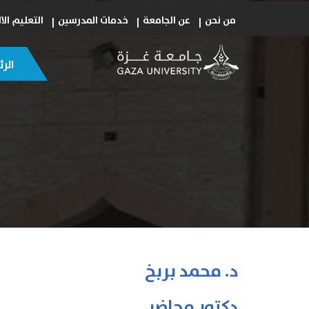
من نحن
عن الجامعة
خدمات المدرسين
التعليم الا
الر
د. محمد بربخ
دكتور محاضر