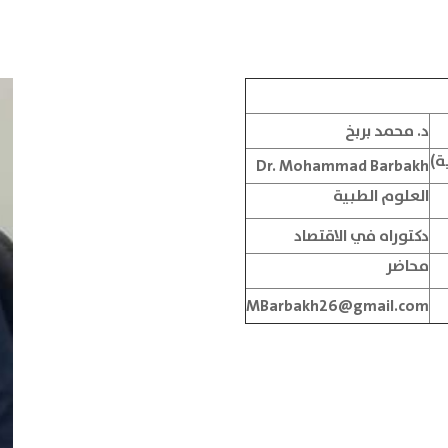
د. محمد بربخ
ة)
Dr. Mohammad Barbakh
العلوم الطبية
دكتوراه في الاقتصاد
محاضر
MBarbakh26@gmail.com