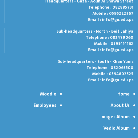
Headquarters - Gaza - Aoun Al Shawa Street
Telephone : 082885731
Mobile : 0595222367
Email :
info@gu.edu.ps
Sub-headquarters - North - Beit Lahiya
Telephone : 082479060
Mobile : 0595414162
Email :
info@gu.edu.ps
Sub-headquarters - South - Khan Yunis
Telephone : 082063500
Mobile : 0594802525
Email :
info@gu.edu.ps
Moodle
Home
Employees
About Us
Images Album
Vedio Album