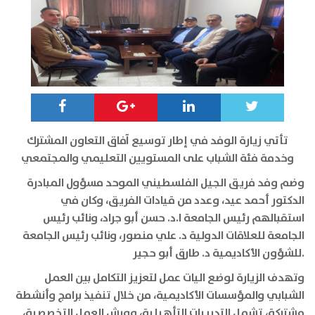
تأتي زيارة الوفد في إطار توسيع آفاق التعاون المشترك
وخدمة فئة الشباب على المستويين التعليمي والمجتمعي
وضم وفد فريق الجيل الفلسطيني الموحد مسؤول المبادرة
الدكتور أحمد عيد، وعدد من قيادات الفريق، وكان في
استقبالهم رئيس الجامعة ا.د. حسن أبو جراد، ونائب رئيس
الجامعة للعلاقات الدولية د. علي منصور، ونائب رئيس الجامعة
.
للشؤون الأكاديمية د. طارق أبو حجير
وتهدف الزيارة لوضع اليات عمل لتعزيز التكامل بين العمل
الشبابي والمؤسسات الأكاديمية، من خلال تنفيذ برامج وأنشطة
مشتركة، تشمل التدريبات التأهيلية، وورش العمل التخصصية،