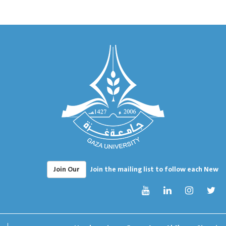
Join Our
Join the mailing list to follow each New